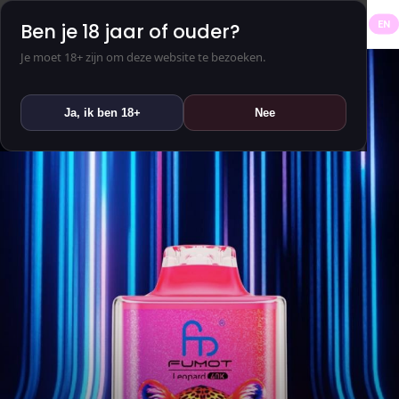
NL
EN
Ben je 18 jaar of ouder?
Je moet 18+ zijn om deze website te bezoeken.
Ja, ik ben 18+
Nee