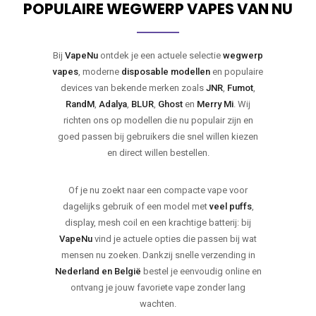
POPULAIRE WEGWERP VAPES VAN NU
Bij
VapeNu
ontdek je een actuele selectie
wegwerp
vapes
, moderne
disposable modellen
en populaire
devices van bekende merken zoals
JNR
,
Fumot
,
RandM
,
Adalya
,
BLUR
,
Ghost
en
Merry Mi
. Wij
richten ons op modellen die nu populair zijn en
goed passen bij gebruikers die snel willen kiezen
en direct willen bestellen.
Of je nu zoekt naar een compacte vape voor
dagelijks gebruik of een model met
veel puffs
,
display, mesh coil en een krachtige batterij: bij
VapeNu
vind je actuele opties die passen bij wat
mensen nu zoeken. Dankzij snelle verzending in
Nederland en België
bestel je eenvoudig online en
ontvang je jouw favoriete vape zonder lang
wachten.