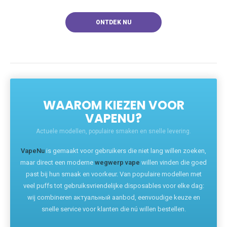
ONTDEK NU
WAAROM KIEZEN VOOR
VAPENU?
Actuele modellen, populaire smaken en snelle levering.
VapeNu
is gemaakt voor gebruikers die niet lang willen zoeken,
maar direct een moderne
wegwerp vape
willen vinden die goed
past bij hun smaak en voorkeur. Van populaire modellen met
veel puffs tot gebruiksvriendelijke disposables voor elke dag:
wij combineren актуальный aanbod, eenvoudige keuze en
snelle service voor klanten die nú willen bestellen.