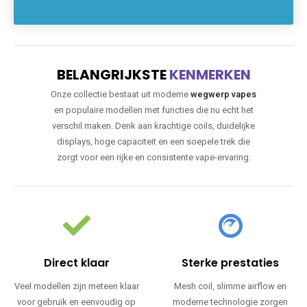
BELANGRIJKSTE
KENMERKEN
Onze collectie bestaat uit moderne
wegwerp vapes
en populaire modellen met functies die nu echt het
verschil maken. Denk aan krachtige coils, duidelijke
displays, hoge capaciteit en een soepele trek die
zorgt voor een rijke en consistente vape-ervaring.
Direct klaar
Sterke prestaties
Veel modellen zijn meteen klaar
Mesh coil, slimme airflow en
voor gebruik en eenvoudig op
moderne technologie zorgen